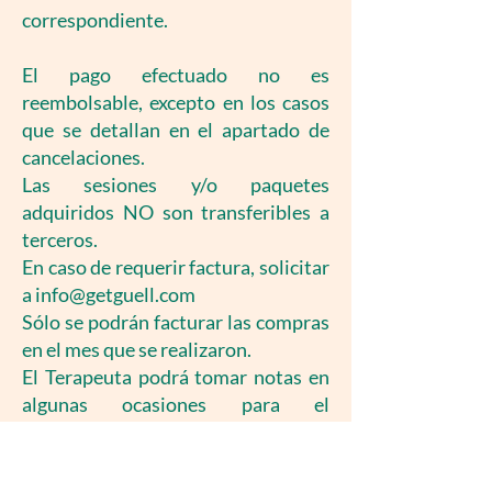
correspondiente.
El pago efectuado no es
reembolsable, excepto en los casos
que se detallan en el apartado de
cancelaciones.
Las sesiones y/o paquetes
adquiridos NO son transferibles a
terceros.
En caso de requerir factura, solicitar
a info@getguell.com
Sólo se podrán facturar las compras
en el mes que se realizaron.
El Terapeuta podrá tomar notas en
algunas ocasiones para el
seguimiento de los procesos
psicoterapéuticos.