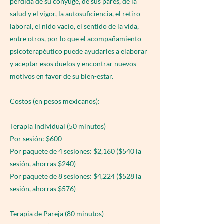
pérdida de su cónyuge, de sus pares, de la
salud y el vigor, la autosuficiencia, el retiro
laboral, el nido vacío, el sentido de la vida,
entre otros, por lo que el acompañamiento
psicoterapéutico puede ayudarles a elaborar
y aceptar esos duelos y encontrar nuevos
motivos en favor de su bien-estar.
Costos (en pesos mexicanos):
Terapia Individual (50 minutos)
Por sesión: $600
Por paquete de 4 sesiones: $2,160 ($540 la
sesión, ahorras $240)
Por paquete de 8 sesiones: $4,224 ($528 la
sesión, ahorras $576)
Terapia de Pareja (80 minutos)