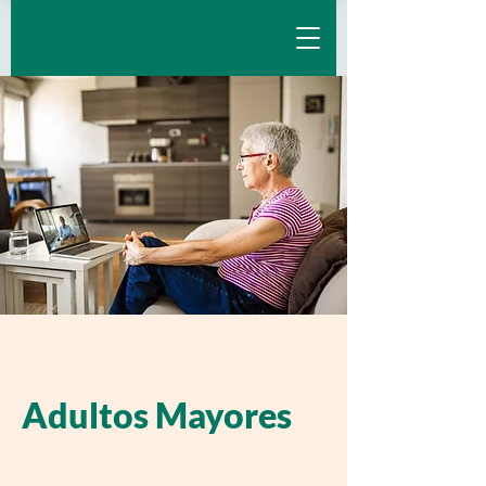
Adultos Mayores
Desde