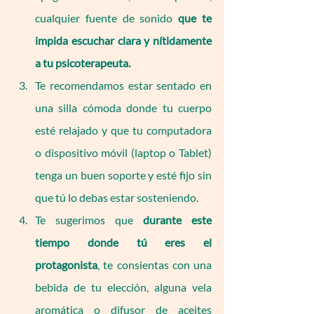
cualquier fuente de sonido 
que te 
impida escuchar clara y nítidamente 
a tu psicoterapeuta.
Te recomendamos estar sentado en 
una silla cómoda donde tu cuerpo 
esté relajado y que tu computadora 
o dispositivo móvil (laptop o Tablet) 
tenga un buen soporte y esté fijo sin 
que tú lo debas estar sosteniendo.
Te sugerimos que 
durante este 
tiempo donde tú eres el 
protagonista
, te consientas con una 
bebida de tu elección, alguna vela 
aromática o difusor de aceites 